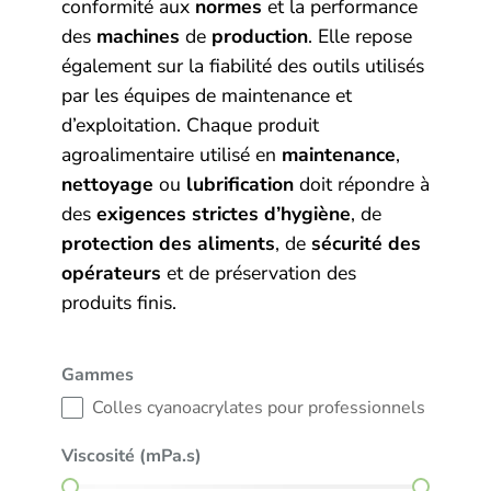
conformité aux
normes
et la performance
des
machines
de
production
. Elle repose
également sur la fiabilité des outils utilisés
par les équipes de maintenance et
d’exploitation. Chaque produit
agroalimentaire utilisé en
maintenance
,
nettoyage
ou
lubrification
doit répondre à
des
exigences strictes d’hygiène
, de
protection des aliments
, de
sécurité des
opérateurs
et de préservation des
produits finis.
Gammes
Gammes
Colles cyanoacrylates pour professionnels
Viscosité (mPa.s)
Viscosité (mPa.s)