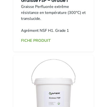
Graisse FSP – Grade 1
Graisse Perfluorée extrême
résistance en température (300°C) et
translucide.
Agrément NSF H1. Grade 1
FICHE PRODUIT