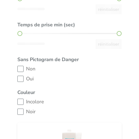
réinitialiser
Temps de prise min (sec)
Temps de prise min (sec)
réinitialiser
Sans Pictogram de Danger
Sans Pictogram de Danger
Non
Oui
Couleur
Couleur
Incolore
Noir