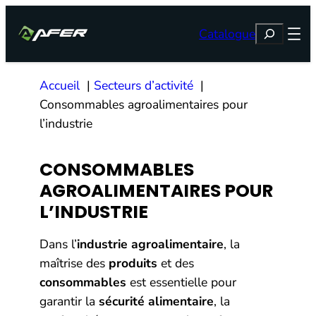
Aller
Rechercher
au
Catalogue
contenu
Accueil
Secteurs d’activité
Consommables agroalimentaires pour
l’industrie
CONSOMMABLES
AGROALIMENTAIRES POUR
L’INDUSTRIE
Dans l’
industrie agroalimentaire
, la
maîtrise des
produits
et des
consommables
est essentielle pour
garantir la
sécurité alimentaire
, la