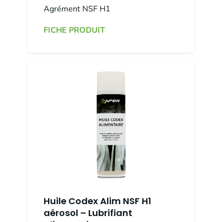
Agrément NSF H1
FICHE PRODUIT
Huile Codex Alim NSF H1
aérosol – Lubrifiant