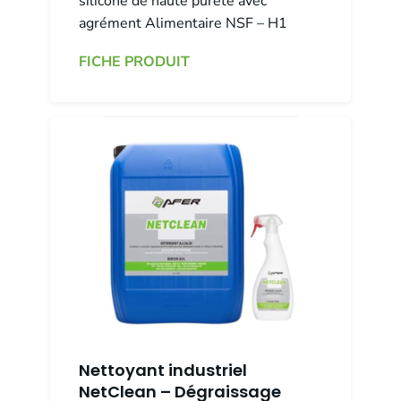
silicone de haute pureté avec
agrément Alimentaire NSF – H1
FICHE PRODUIT
Nettoyant industriel
NetClean – Dégraissage